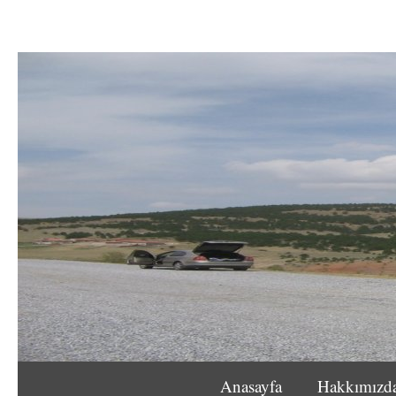
Anasayfa
Hakkımızd